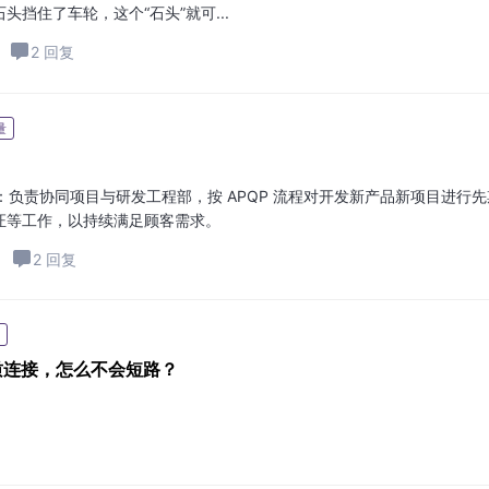
挡住了车轮，这个“石头”就可...
2 回复
量
负责协同项目与研发工程部，按 APQP 流程对开发新产品新项目进行先
证等工作，以持续满足顾客需求。
2 回复
质连接，怎么不会短路？