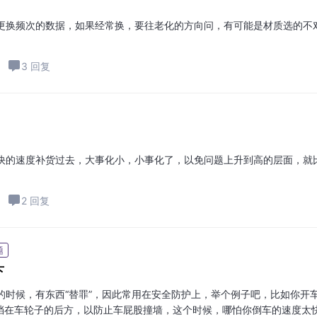
更换频次的数据，如果经常换，要往老化的方向问，有可能是材质选的不
3 回复
快的速度补货过去，大事化小，小事化了，以免问题上升到高的层面，就
2 回复
题
下
的时候，有东西“替罪”，因此常用在安全防护上，举个例子吧，比如你开
挡在车轮子的后方，以防止车屁股撞墙，这个时候，哪怕你倒车的速度太