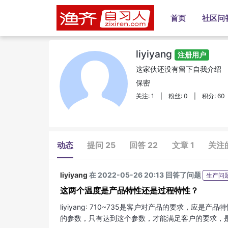
首页
社区问
liyiyang
注册用户
这家伙还没有留下自我介绍
保密
关注: 1
|
粉丝: 0
|
积分: 60
动态
提问 25
回答 22
文章 1
关注
liyiyang
在 2022-05-26 20:13 回答了问题
生产问
这两个温度是产品特性还是过程特性？
liyiyang
:
710~735是客户对产品的要求，应是产品
的参数，只有达到这个参数，才能满足客户的要求，