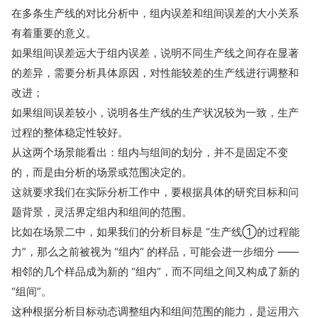
在多条生产线的对比分析中，组内误差和组间误差的大小关系
有着重要的意义。
如果组间误差远大于组内误差，说明不同生产线之间存在显著
的差异，需要分析具体原因，对性能较差的生产线进行调整和
改进；
如果组间误差较小，说明各生产线的生产状况较为一致，生产
过程的整体稳定性较好。
从这两个场景能看出：组内与组间的划分，并不是固定不变
的，而是由分析的场景或范围决定的。
这就要求我们在实际分析工作中，要根据具体的研究目标和问
题背景，灵活界定组内和组间的范围。
比如在场景二中，如果我们的分析目标是 “生产线①的过程能
力”，那么之前被视为 “组内” 的样品，可能会进一步细分 ——
相邻的几个样品成为新的 “组内”，而不同组之间又构成了新的
“组间”。
这种根据分析目标动态调整组内和组间范围的能力，是运用六