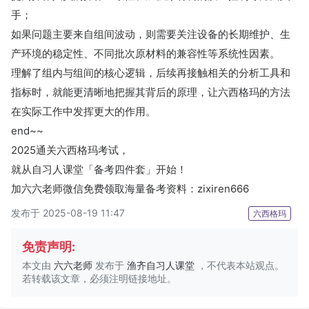
手；
如果问题主要来自组间波动，则需要关注设备的长期维护、生
产环境的稳定性、不同批次原材料的兼容性等系统性因素。
理解了组内与组间的核心逻辑，后续再接触相关的分析工具和
指标时，就能更清晰地把握其背后的原理，让六西格玛的方法
在实际工作中发挥更大的作用。
end~~
2025通关六西格玛考试，
就从自习人课堂「备考四件套」开始！
加六六老师微信免费领取海量备考资料：zixiren666
发布于 2025-08-19 11:47
六西格玛
免责声明:
本文由
六六老师
发布于
渔齐自习人课堂
，不代表本站观点。
若转载该文章，必须注明链接地址。