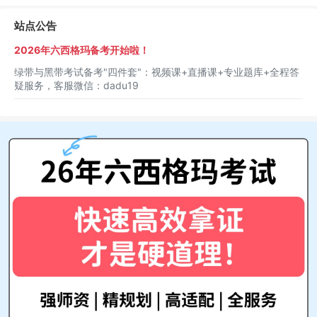
站点公告
2026年六西格玛备考开始啦！
绿带与黑带考试备考"四件套"：视频课+直播课+专业题库+全程答
疑服务，客服微信：dadu19