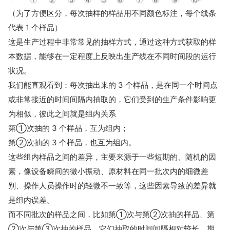
（为了方便区分，每次抽样的样品用不同颜色标注，每个线条
代表 1 个样品）
这是生产过程中非常常见的抽样方式，通过这种方式获取的样
本数据，能够在一定程度上反映出生产线在不同时间段的运行
状况。
我们能直观看到：每次抽出来的 3 个样品，是在同一个时间点
或非常接近的时间间隔内抽取的，它们受到的生产条件影响更
为相似，彼此之间就是组内关系
第①次抽的 3 个样品，互为组内；
第②次抽的 3 个样品，也互为组内。
这些组内样品之间的差异，主要来源于一些短期的、随机的因
素，像设备瞬间的微小振动、原材料在同一批次内的细微差
别、操作人员操作时的轻微不一致等，这些因素导致的差异就
是组内误差。
而不同批次的样品之间，比如第①次与第②次抽的样品、第
②次与第③次抽的样品，它们抽取的时间间隔相对较长，期