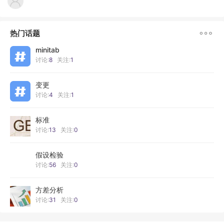

热门话题
minitab
讨论:
8
关注:
1
变更
讨论:
4
关注:
1
标准
讨论:
13
关注:
0
假设检验
讨论:
56
关注:
0
方差分析
讨论:
31
关注:
0