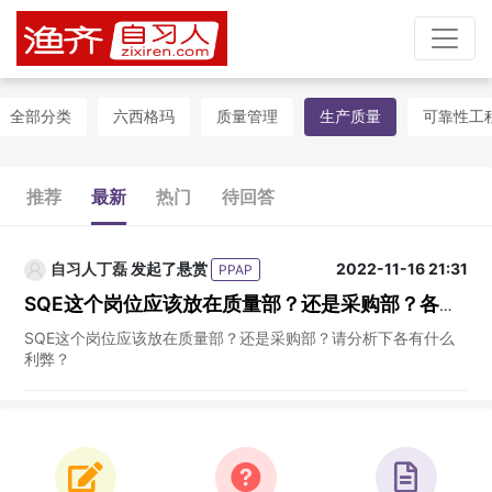
全部分类
六西格玛
质量管理
生产质量
可靠性工
推荐
最新
热门
待回答
自习人丁磊
发起了悬赏
2022-11-16 21:31
PPAP
SQE这个岗位应该放在质量部？还是采购部？各有什么利弊？
SQE这个岗位应该放在质量部？还是采购部？请分析下各有什么
利弊？