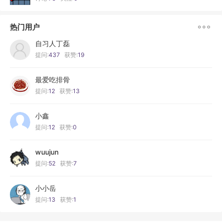

热门用户
自习人丁磊
提问:
437
获赞:
19
最爱吃排骨
提问:
12
获赞:
13
小鑫
提问:
12
获赞:
0
wuujun
提问:
52
获赞:
7
小小岳
提问:
13
获赞:
1