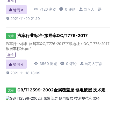
标准

7126 浏览

0 评论

自习人丁磊

赞同
0

2021-11-20 21:10
汽车行业标准-旅居车QC/T776-2017
文章
汽车行业标准-旅居车QC/T776-2017下载地址：QC_T 776-2017
旅居车标准.pdf
标准

3560 浏览

0 评论

自习人丁磊

赞同
0

2021-11-18 18:09
GB/T12599-2002金属覆盖层 锡电镀层 技术规范和试验
文章