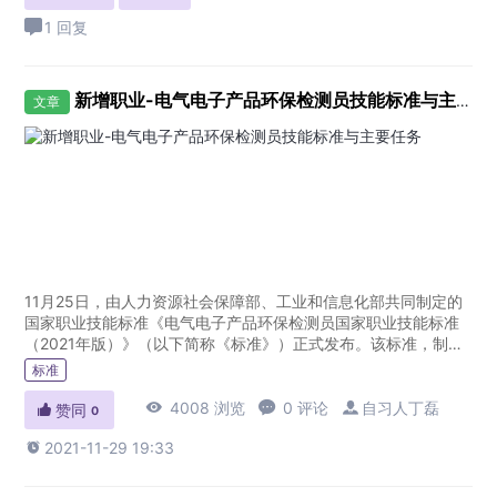
1 回复
新增职业-电气电子产品环保检测员技能标准与主要任务
文章
11月25日，由人力资源社会保障部、工业和信息化部共同制定的
国家职业技能标准《电气电子产品环保检测员国家职业技能标准
（2021年版）》（以下简称《标准》）正式发布。该标准，制定
了电气电子产品环保检测员等6个国家职业技能标准。据介绍，
标准
《标准》...

4008 浏览

0 评论

自习人丁磊

赞同
0

2021-11-29 19:33