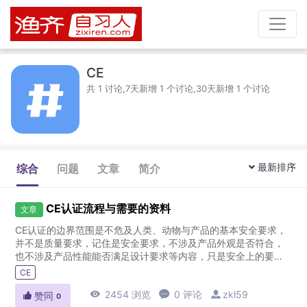
CE
共 1 讨论,7天新增 1 个讨论,30天新增 1 个讨论
最新排序
综合
问题
文章
简介
CE认证流程与需要的资料
文章
CE认证的边界范围是不危及人类、动物与产品的基本安全要求，
并不是质量要求，记住是安全要求，不涉及产品外观是否符合，
也不涉及产品性能能否满足设计要求等内容，只是安全上的要
求。根据边界范围，可以知道CE标志只是安全合格的标志，而不
CE
是质量合格标志...

2454 浏览

0 评论

zkl59

赞同
0