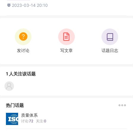

2023-03-14 20:10
发讨论
写文章
话题日志
1 人关注该话题

热门话题
质量体系
讨论:
72
关注:
0