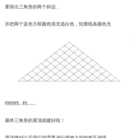
要留出三角形的两个斜边，
并把两个蓝色方框颜色填充选白色，轮廓线条颜色无
铛铛铛...铛.......
最终三角形的屋顶就建好啦！
屋顶建好以后我们就需要进行措施之间的相互评级