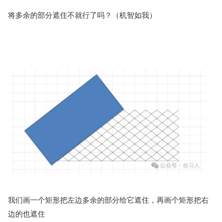
将多余的部分遮住不就行了吗？（机智如我）
我们画一个矩形把左边多余的部分给它遮住，再画个矩形把右
边的也遮住