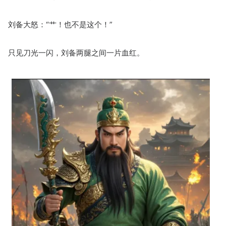
刘备大怒：“艹！也不是这个！”
只见刀光一闪，刘备两腿之间一片血红。