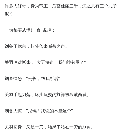
许多人好奇，身为帝王，后宫佳丽三千，怎么只有三个儿子
呢？
一切都要从“那一夜”说起：
刘备正休息，帐外传来喊杀之声。
关羽冲进帐来：“大哥快走，我们被包围了”
刘备惶恐：“云长，帮我断后”
关羽手起刀落，床头玩耍的刘禅被砍成两截。
刘备大惊：“尼玛！我说的不是这个”
关羽回身，又是一刀，结果了站在一旁的刘封。