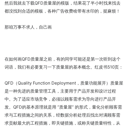
然后我就去下载QFD质量屋的模版，结果花了半小时找来找去
都没找到合适的模板，各种广告收费啥带有水印的，挺麻烦！
那咱万事不求人，自己画
在如何画QFD质量屋之前，有的同学可能还是第一次听到这个
词语，我们有必要复习一下质量屋的基本概念。红皮书510页：
QFD（Quality Function Deployment，质量功能展开）质量屋
是一种先进的质量管理工具，主要用于产品开发和设计过程
中。为了适应市场竞争，必须以顾客需求为导向进行产品开
发。QFD的基本原理就是用 “质量屋” 的形式，量化分析顾客需
求与工程措施之间的关系，经数据分析处理后找出对满顾客需
求贡献最大的工程措施，即关键措施，或称关键质量特性，从