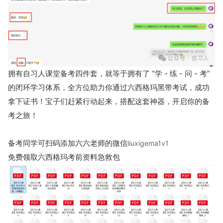
拥有自习人课堂备考四件套，就等于拥有了 “学 - 练 - 问 - 考”
的闭环学习体系，全方位助力你通过六西格玛黑带考试，成功
拿下证书！宝子们赶紧行动起来，搭配这套神器，开启你的备
考之旅！
备考同学可扫码添加六六老师的微信
liuxigema1v1
免费领取六西格玛考前资料急救包