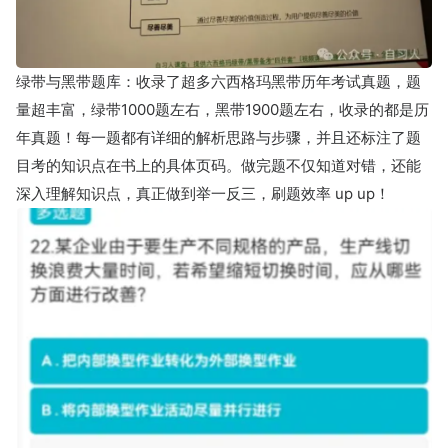
绿带与黑带题库：收录了超多六西格玛黑带历年考试真题，题
量超丰富，绿带1000题左右，黑带1900题左右，收录的都是历
年真题！每一题都有详细的解析思路与步骤，并且还标注了题
目考的知识点在书上的具体页码。做完题不仅知道对错，还能
深入理解知识点，真正做到举一反三，刷题效率 up up！