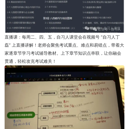
直播课：每周二、四、五，自习人课堂会在视频号 “自习人丁
磊” 上直播讲解！老师会聚焦考试重点、难点和易错点，带着大
家逐章节学习考试辅导教材。上下章节知识点串联，让你融会
贯通，轻松攻克考试难关！