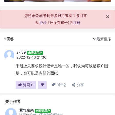
×
您还未登录!暂时最多只可查看 1 条回答
去
登录
! 还没有账号?去
注册
1
回答
最新排序
zkl59
未验证用户
2022-12-13 21:36
手册上只要求设计记录是唯一的，我认为可以是客户图
纸，也可以是内部的图纸
赞同
0
0
评论
分享
关于作者
紫气东来
未验证用户
这家伙很懒，还没有设置简介