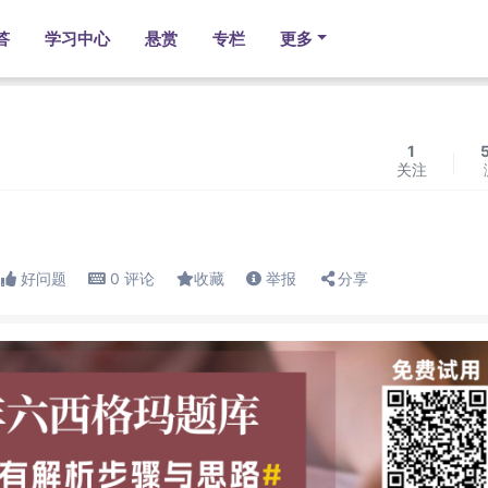
答
学习中心
悬赏
专栏
更多
1
关注
好问题
0
评论
收藏
举报
分享