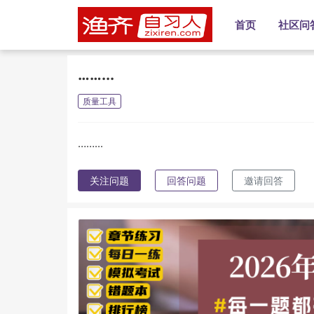
首页
社区问
……...
质量工具
……...
关注问题
回答问题
邀请回答