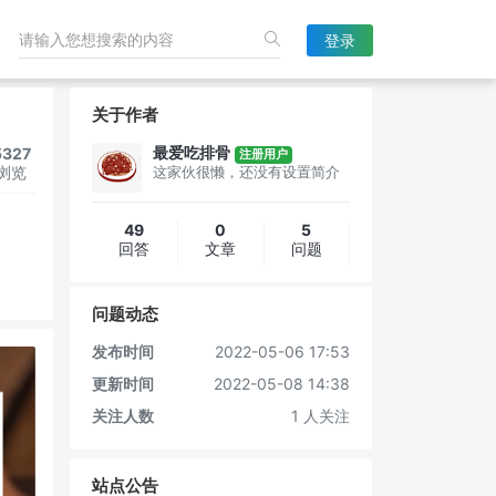
登录
关于作者
最爱吃排骨
5327
注册用户
浏览
这家伙很懒，还没有设置简介
49
0
5
回答
文章
问题
问题动态
发布时间
2022-05-06 17:53
更新时间
2022-05-08 14:38
关注人数
1 人关注
站点公告