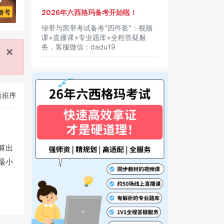
2026年六西格玛备考开始啦！
绿带与黑带考试备考"四件套"：视频
课+直播课+专业题库+全程答疑服
务，客服微信：dadu19
×
新排序
算出
最小